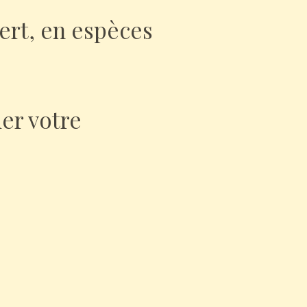
cert, en espèces
er votre