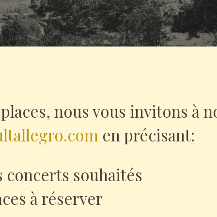
 places, nous vous invitons à 
ultallegro.com
en précisant:
s concerts souhaités
aces à réserver