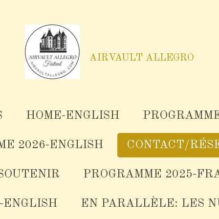
AIRVAULT ALLEGRO
S
HOME-ENGLISH
PROGRAMME
E 2026-ENGLISH
CONTACT/RÉS
SOUTENIR
PROGRAMME 2025-FR
-ENGLISH
EN PARALLÈLE: LES 