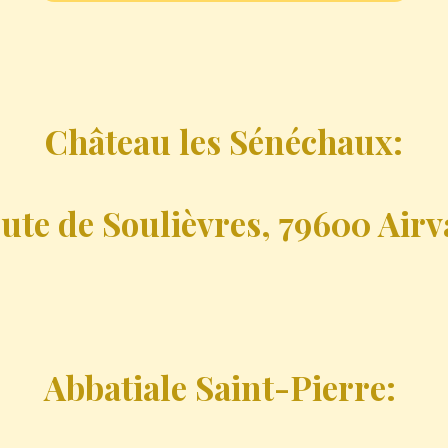
Château les Sénéchaux:
oute de Soulièvres
, 79600 Air
Abbatiale Saint-Pierre: