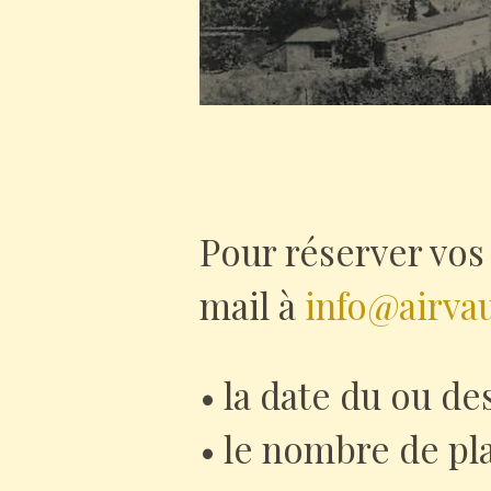
Pour réserver vos
mail à
info@airva
• la date du ou de
• le nombre de pl