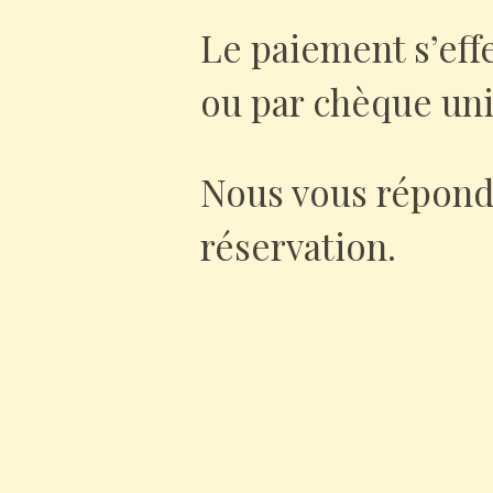
Le paiement s’effe
ou par chèque un
Nous vous répond
réservation.